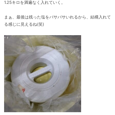
1.25キロを満遍なく入れていく。
まぁ、最後は残った塩をバサバサいれるから、結構入れて
る感じに見えるね(笑)