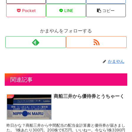
Pocket
LINE
コピー
かまやんをフォローする
かまやん
関連記事
商船三井から優待券とうちゃーく
日記
昨日かな？商船三井から中間配当の配当金計算書と優待券が届きまし
た。 1株あたり300円。200株で6万円。いいねー。今なら1株3390円