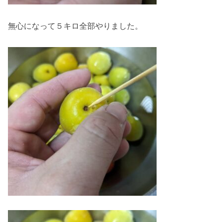
無心になって５キロ全部やりました。