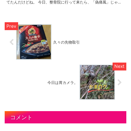
てたんだけどね。 今日、整骨院に行って来たら、「偽痛風」じゃな
いかって話になって 「針やりましょ」って 「針やったら、...
久々の先物取引
今日は胃カメラ。
コメント