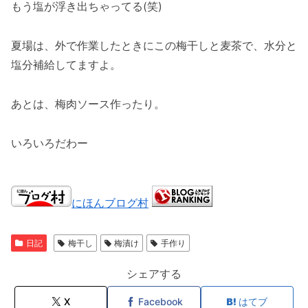
もう塩が浮き出ちゃってる(笑)
夏場は、外で作業したときにこの梅干しと麦茶で、水分と
塩分補給してますよ。
あとは、梅肉ソース作ったり。
いろいろだわー
にほんブログ村
日記
梅干し
梅漬け
手作り
シェアする
X
Facebook
はてブ