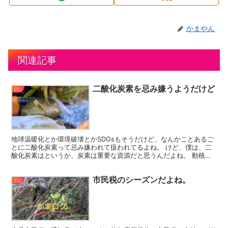
かまやん
関連記事
二酸化炭素を忌み嫌うようだけど
日記
地球温暖化とか環境破壊とかSDGsもそうだけど、なんかことあるご
とに二酸化炭素って忌み嫌われて扱われてるよね。 けど、僕は、二
酸化炭素はというか、炭素は重要な資源だと思うんだよね。 動植物
は、ほぼすべて、炭素を使って生きてるんだよね。 炭素...
市民税のシーズンだよね。
日記