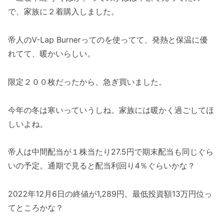
で、家族に２着購入しました。
帝人のV-Lap Burnerってのを使ってて、発熱と保温に優
れてて、暖かいらしい。
限定２００枚だったから、急ぎ買いました。
今年の冬は寒いっていうしね。家族には暖かく過ごしてほ
しいよね。
帝人は中間配当が１株当たり27.5円で期末配当も同じぐら
いの予定。通期で見ると配当利回り4％ぐらいかな？
2022年12月6日の終値が1,289円。最低投資額13万円位っ
てところかな？