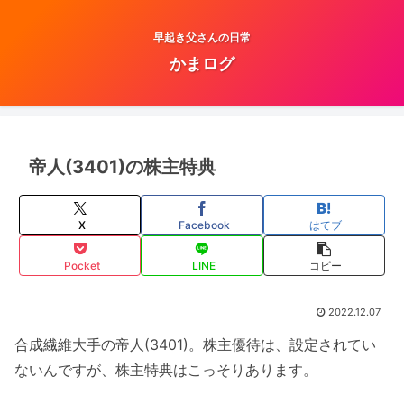
早起き父さんの日常
かまログ
帝人(3401)の株主特典
X
Facebook
はてブ
Pocket
LINE
コピー
2022.12.07
合成繊維大手の帝人(3401)。株主優待は、設定されてい
ないんですが、株主特典はこっそりあります。