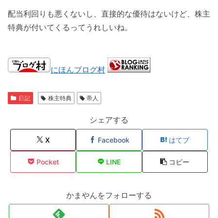
配当利回りも悪くないし、直接的な優待はないけど、株主
特典が付いてくるってうれしいね。
にほんブログ村
日記
株主特典
帝人
シェアする
X
Facebook
はてブ
Pocket
LINE
コピー
かまやんをフォローする