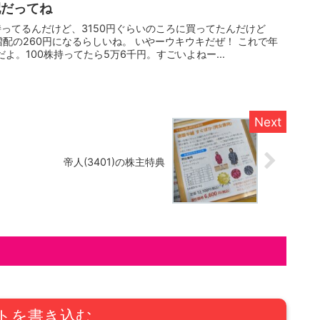
配だってね
ってるんだけど、3150円ぐらいのころに買ってたんだけど
増配の260円になるらしいね。 いやーウキウキだぜ！ これで年
だよ。100株持ってたら5万6千円。すごいよねー...
帝人(3401)の株主特典
トを書き込む