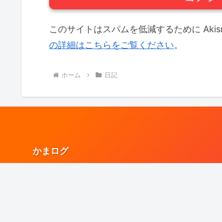
このサイトはスパムを低減するために Akis
の詳細はこちらをご覧ください
。
ホーム
日記
かまログ