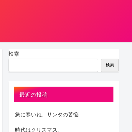
検索
検索
最近の投稿
急に寒いね。サンタの苦悩
時代はクリスマス。