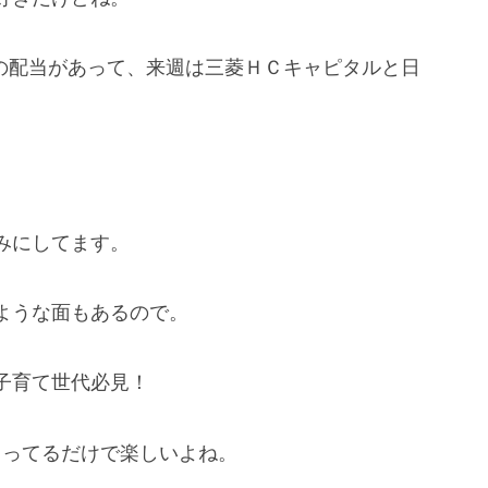
プの配当があって、来週は三菱ＨＣキャピタルと日
みにしてます。
ような面もあるので。
子育て世代必見！
株もってるだけで楽しいよね。