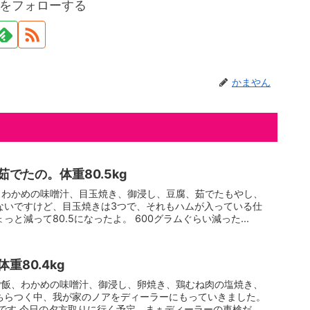
をフォローする
かまやん
でたの。体重80.5kg
、わかめの味噌汁、目玉焼き、御浸し、豆腐、茹でたもやし、
ないですけど、目玉焼きは3つで、それもハムが入っている仕
っと減って80.5になったよ。 600グラムぐらい減った...
重80.4kg
ご飯、わかめの味噌汁、御浸し、卵焼き、鶏むね肉の塩焼き、
ちらつく中、我が家のノアをディーラーにもっていきました。
です 今日の夕方取りに行く予定。まぁディーラーの車検だ...