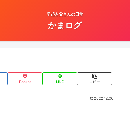
早起き父さんの日常
かまログ
Pocket
LINE
コピー
2022.12.06