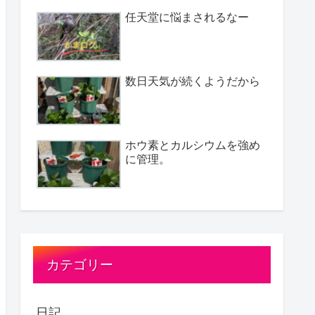
任天堂に悩まされるなー
数日天気が続くようだから
ホウ素とカルシウムを強め
に管理。
カテゴリー
日記