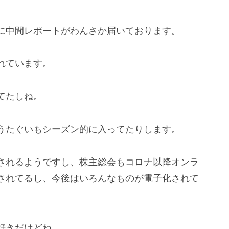
に中間レポートがわんさか届いております。
れています。
てたしね。
うたぐいもシーズン的に入ってたりします。
されるようですし、株主総会もコロナ以降オンラ
されてるし、今後はいろんなものが電子化されて
好きだけどね。