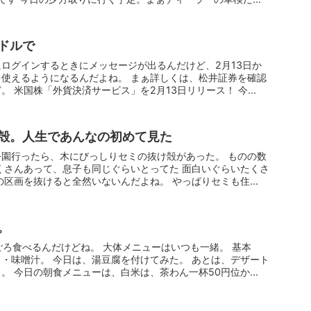
ドルで
ログインするときにメッセージが出るんだけど、2月13日か
使えるようになるんだよね。 まぁ詳しくは、松井証券を確認
 米国株「外貨決済サービス」を2月13日リリース！ 今...
殻。人生であんなの初めて見た
園行ったら、木にびっしりセミの抜け殻があった。 ものの数
くさんあって、息子も同じぐらいとってた 面白いぐらいたくさ
の区画を抜けると全然いないんだよね。 やっぱりセミも住...
。
ごろ食べるんだけどね。 大体メニューはいつも一緒。 基本
・味噌汁。 今日は、湯豆腐を付けてみた。 あとは、デザート
。 今日の朝食メニューは、白米は、茶わん一杯50円位か...