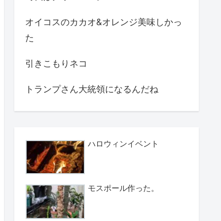
オイコスのカカオ&オレンジ美味しかっ
た
引きこもりネコ
トランプさん大統領になるんだね
ハロウィンイベント
モスポール作った。