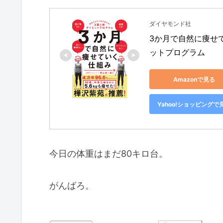
ダイヤモンド社
3か月で自然に痩せて
ットプログラム
Amazonで見る
Yahoo!ショッピングで
今日の体重はまだ80キロ台。
がんばろ。