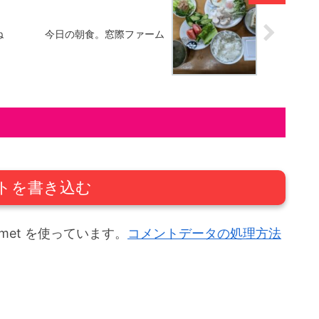
ね
今日の朝食。窓際ファーム
トを書き込む
met を使っています。
コメントデータの処理方法