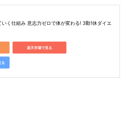
いく仕組み 意志力ゼロで体が変わる! 3勤1休ダイエ
楽天市場で見る
見る