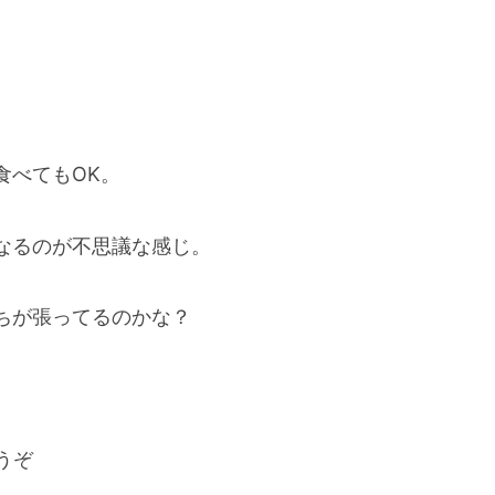
食べてもOK。
なるのが不思議な感じ。
ちが張ってるのかな？
うぞ