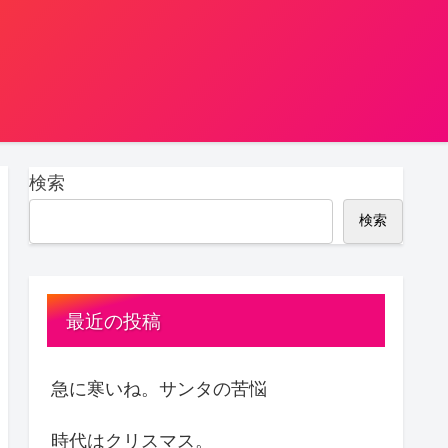
検索
検索
最近の投稿
急に寒いね。サンタの苦悩
時代はクリスマス。