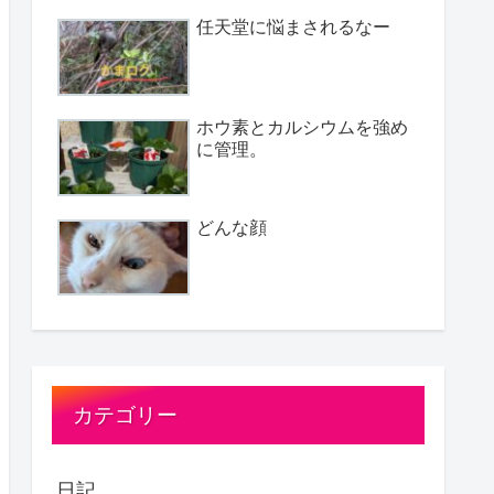
任天堂に悩まされるなー
ホウ素とカルシウムを強め
に管理。
どんな顔
カテゴリー
日記