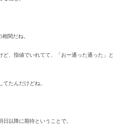
の相関だね。
けど、指値でいれてて、「おー通った通った」と
してたんだけどね。
明日以降に期待ということで。