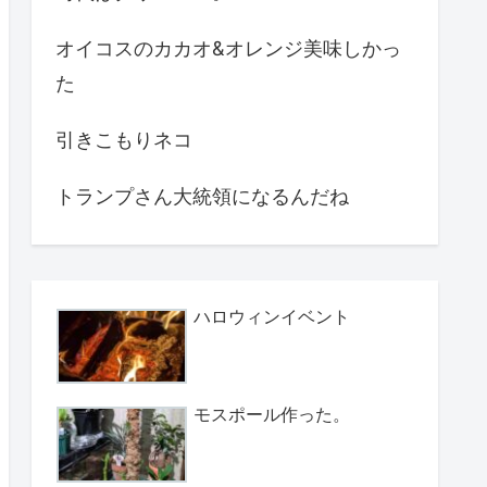
オイコスのカカオ&オレンジ美味しかっ
た
引きこもりネコ
トランプさん大統領になるんだね
ハロウィンイベント
モスポール作った。