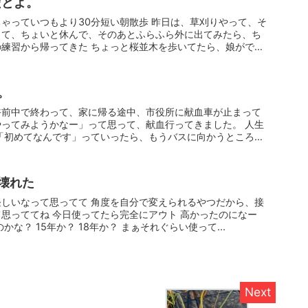
だとよ。
ゃっていつもより30分短い朝散歩 昨日は、草刈りやって、そ
して、ちょいと休んで、そのあとふらふら外に出てみたら、ち
練習から帰ってきた ちょっと桜並木を歩いてたら、娘がで
。
午前中で終わって、家に帰る途中、市役所に献血車が止まって
ってみようかなー」って思って、献血行ってきました。 人生
「初めてなんです」っていったら、もうバスに向かうところま
壊れた
しいなって思ってて 角度を自分で変えられるやつだから、接
思っててね 今日使ってたら完全にアウト 高かったのになー
な？ 15年か？ 18年か？ まぁそれぐらい使って...