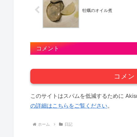
牡蠣のオイル煮
コメント
コメン
このサイトはスパムを低減するために Akis
の詳細はこちらをご覧ください
。
ホーム
日記