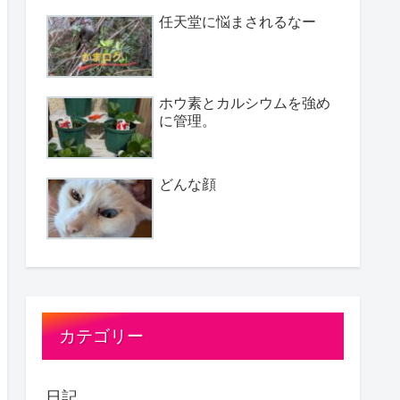
任天堂に悩まされるなー
ホウ素とカルシウムを強め
に管理。
どんな顔
カテゴリー
日記