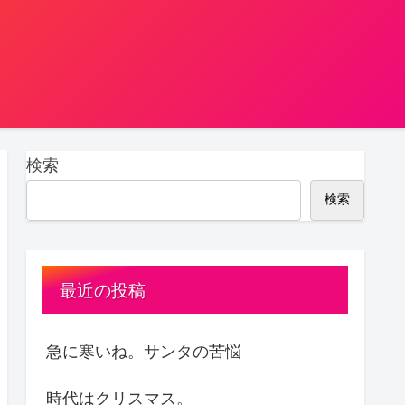
検索
検索
最近の投稿
急に寒いね。サンタの苦悩
時代はクリスマス。