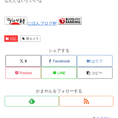
なんとないといいな
にほんブログ村
日記
胃カメラ
シェアする
X
Facebook
はてブ
Pocket
LINE
コピー
かまやんをフォローする