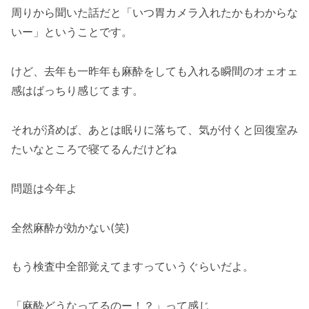
周りから聞いた話だと「いつ胃カメラ入れたかもわからな
いー」ということです。
けど、去年も一昨年も麻酔をしても入れる瞬間のオェオェ
感はばっちり感じてます。
それが済めば、あとは眠りに落ちて、気が付くと回復室み
たいなところで寝てるんだけどね
問題は今年よ
全然麻酔が効かない(笑)
もう検査中全部覚えてますっていうぐらいだよ。
「麻酔どうなってるのー！？」って感じ