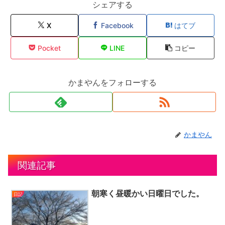
シェアする
X
Facebook
はてブ
Pocket
LINE
コピー
かまやんをフォローする
かまやん
関連記事
朝寒く昼暖かい日曜日でした。
日記