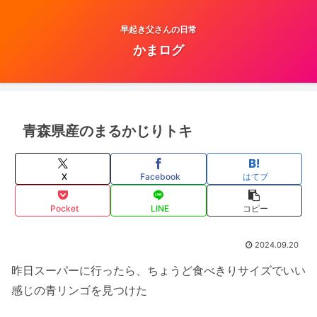
早起き父さんの日常
かまログ
青森県産のまるかじりトキ
X
Facebook
はてブ
Pocket
LINE
コピー
2024.09.20
昨日スーパーに行ったら、ちょうど食べきりサイズでいい
感じの青リンゴを見つけた