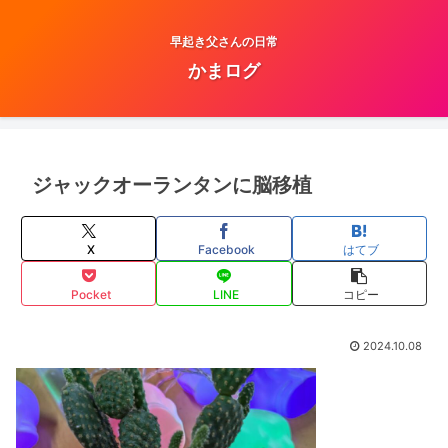
早起き父さんの日常
かまログ
ジャックオーランタンに脳移植
X
Facebook
はてブ
Pocket
LINE
コピー
2024.10.08