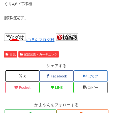
くりぬいて移植
脳移植完了。
にほんブログ村
日記
家庭菜園・ガーデニング
シェアする
X
Facebook
はてブ
Pocket
LINE
コピー
かまやんをフォローする