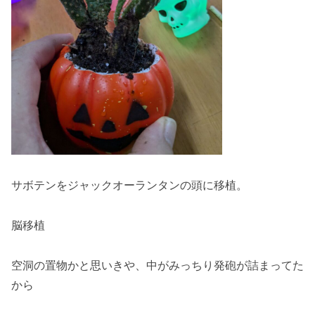
サボテンをジャックオーランタンの頭に移植。
脳移植
空洞の置物かと思いきや、中がみっちり発砲が詰まってた
から