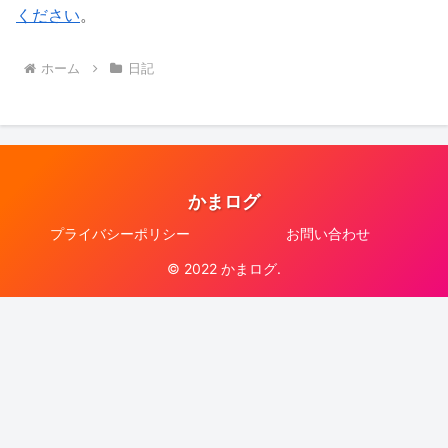
ください
。
ホーム
日記
かまログ
プライバシーポリシー
お問い合わせ
© 2022 かまログ.