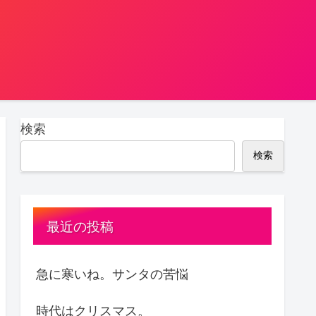
検索
検索
最近の投稿
急に寒いね。サンタの苦悩
時代はクリスマス。