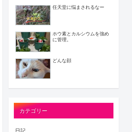
任天堂に悩まされるなー
ホウ素とカルシウムを強め
に管理。
どんな顔
カテゴリー
日記