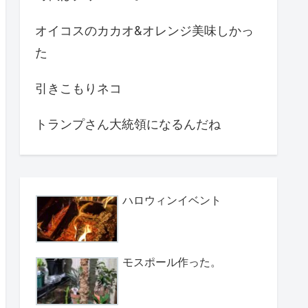
オイコスのカカオ&オレンジ美味しかっ
た
引きこもりネコ
トランプさん大統領になるんだね
ハロウィンイベント
モスポール作った。