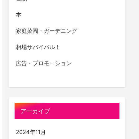
本
家庭菜園・ガーデニング
相場サバイバル！
広告・プロモーション
アーカイブ
2024年11月