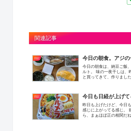
関連記事
今日の朝食。アジの一
日記
今日の朝食は、納豆ご飯
ルト。 味の一夜干しは、
と買ってきて、作りました
タ...
今日も日経が上げて
日記
昨日も上げたけど、今日も
感じに上がってる感じ。 
ら、まぁほぼ正の相関だね