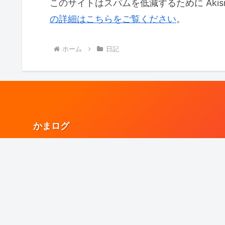
このサイトはスパムを低減するために Akis
の詳細はこちらをご覧ください
。
ホーム
日記
かまログ