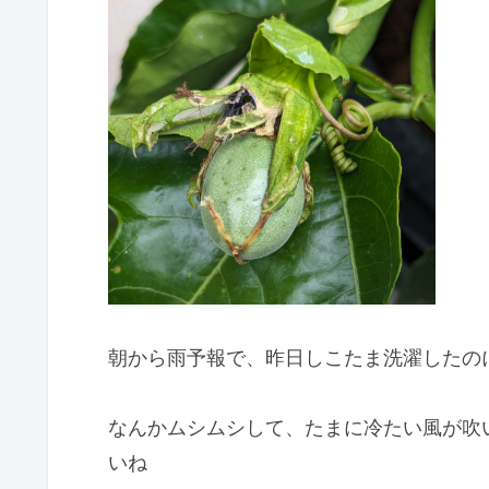
朝から雨予報で、昨日しこたま洗濯したの
なんかムシムシして、たまに冷たい風が吹
いね