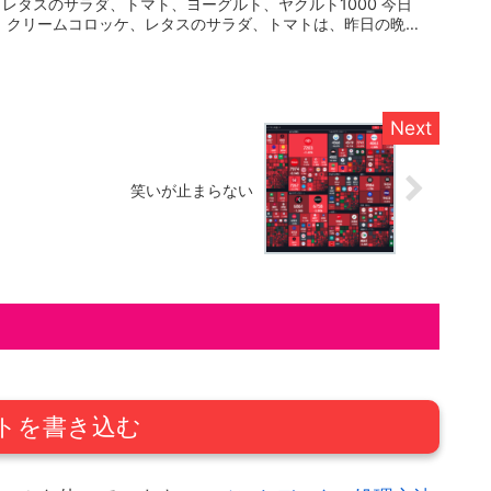
レタスのサラダ、トマト、ヨーグルト、ヤクルト1000 今日
、クリームコロッケ、レタスのサラダ、トマトは、昨日の晩
笑いが止まらない
トを書き込む