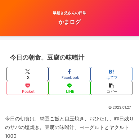
早起き父さんの日常
かまログ
今日の朝食。豆腐の味噌汁
X
Facebook
はてブ
Pocket
LINE
コピー
2023.01.27
今日の朝食は、納豆ご飯と目玉焼き、おひたし、昨日残り
のサバの塩焼き。豆腐の味噌汁、ヨーグルトとヤクルト
1000