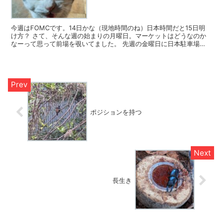
今週はFOMCです。14日かな（現地時間のね）日本時間だと15日明
け方？ さて、そんな週の始まりの月曜日。マーケットはどうなのか
なーって思って前場を覗いてました。 先週の金曜日に日本駐車場開
発(2353)っていうその名の通り駐車場を運営して...
ポジションを持つ
長生き