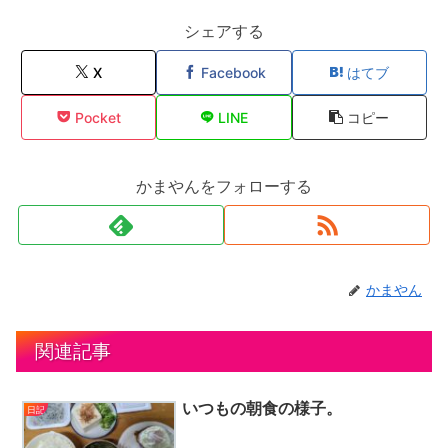
シェアする
X
Facebook
はてブ
Pocket
LINE
コピー
かまやんをフォローする
かまやん
関連記事
いつもの朝食の様子。
日記