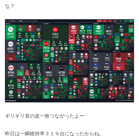
な？
ギリギリ首の皮一枚つながったよー
昨日は一瞬維持率３１％台になったからね。