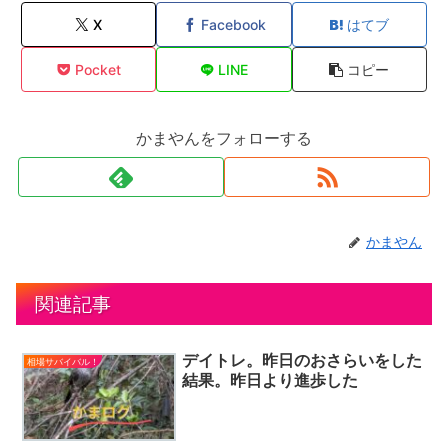
X
Facebook
はてブ
Pocket
LINE
コピー
かまやんをフォローする
かまやん
関連記事
デイトレ。昨日のおさらいをした
相場サバイバル！
結果。昨日より進歩した