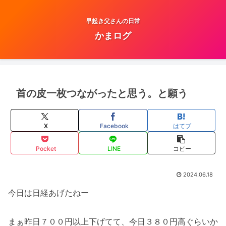
早起き父さんの日常
かまログ
首の皮一枚つながったと思う。と願う
X
Facebook
はてブ
Pocket
LINE
コピー
2024.06.18
今日は日経あげたねー
まぁ昨日７００円以上下げてて、今日３８０円高ぐらいか