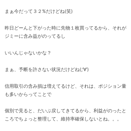
まぁ今だって３２%だけどね(笑)
昨日どーんと下がった時に先物１枚買ってるから、それが
ジミーに含み益がのってるし
いいんじゃないかな？
まぁ、予断を許さない状況だけどね(;’∀’)
信用取引の含み損は増えてるけど、それは、ポジション量
も多いからってことで
個別で見ると、だいぶ戻してきてるから、利益がのったと
ころでちょっと整理して、維持率確保しないとね。。。