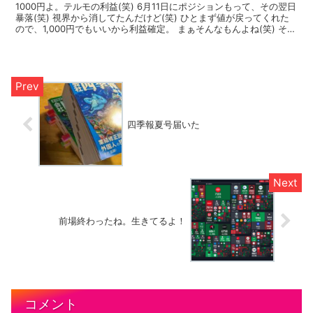
1000円よ。テルモの利益(笑) 6月11日にポジションもって、その翌日
暴落(笑) 視界から消してたんだけど(笑) ひとまず値が戻ってくれた
ので、1,000円でもいいから利益確定。 まぁそんなもんよね(笑) そう
いえば、今、過去一のポジショ...
四季報夏号届いた
前場終わったね。生きてるよ！
コメント