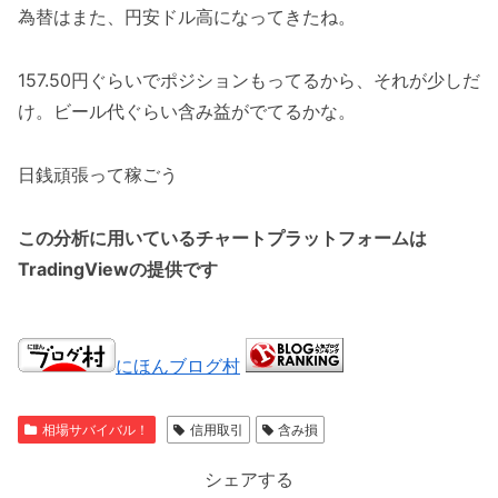
為替はまた、円安ドル高になってきたね。
157.50円ぐらいでポジションもってるから、それが少しだ
け。ビール代ぐらい含み益がでてるかな。
日銭頑張って稼ごう
この分析に用いているチャートプラットフォームは
TradingViewの提供です
にほんブログ村
相場サバイバル！
信用取引
含み損
シェアする