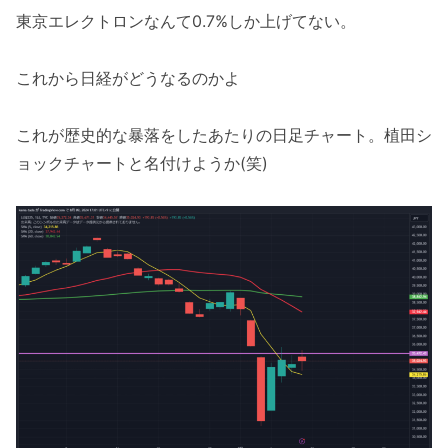
東京エレクトロンなんて0.7%しか上げてない。
これから日経がどうなるのかよ
これが歴史的な暴落をしたあたりの日足チャート。植田シ
ョックチャートと名付けようか(笑)