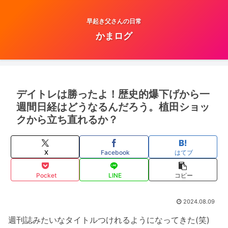
早起き父さんの日常
かまログ
デイトレは勝ったよ！歴史的爆下げから一
週間日経はどうなるんだろう。植田ショッ
クから立ち直れるか？
X
Facebook
はてブ
Pocket
LINE
コピー
2024.08.09
週刊誌みたいなタイトルつけれるようになってきた(笑)