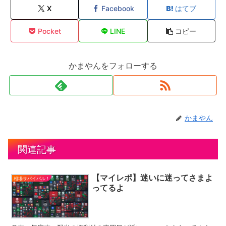
X
Facebook
はてブ
Pocket
LINE
コピー
かまやんをフォローする
かまやん
関連記事
【マイレポ】迷いに迷ってさまよ
相場サバイバル！
ってるよ