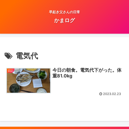
早起き父さんの日常
かまログ
電気代
今日の朝食。電気代下がった。体
日記
重81.0kg
2023.02.23