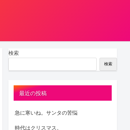
検索
検索
最近の投稿
急に寒いね。サンタの苦悩
時代はクリスマス。