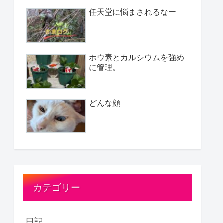
任天堂に悩まされるなー
ホウ素とカルシウムを強め
に管理。
どんな顔
カテゴリー
日記