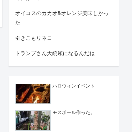
オイコスのカカオ&オレンジ美味しかっ
た
引きこもりネコ
トランプさん大統領になるんだね
ハロウィンイベント
モスポール作った。