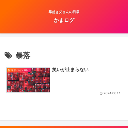
早起き父さんの日常
かまログ
暴落
笑いが止まらない
相場サバイバル！
2024.06.17