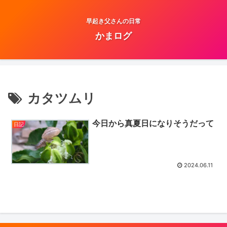
早起き父さんの日常
かまログ
カタツムリ
今日から真夏日になりそうだって
日記
2024.06.11